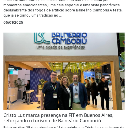
momentos emocionantes, uma ceia especial e uma vista panorâmica
deslumbrante dos fogos de artifício sobre Balneário Camboriú.A festa,
que já se tornou uma tradição no ...
05/01/2025
Cristo Luz marca presença na FIT em Buenos Aires,
reforçando o turismo de Balneário Camboriú
Entre os dias 28 de setembro e 1º de outubro, o Cristo Luz participou da