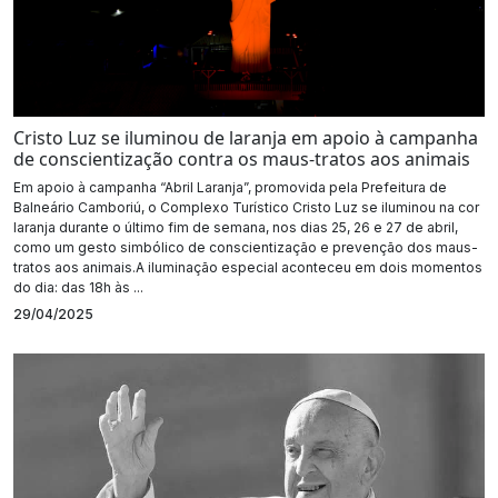
Cristo Luz se iluminou de laranja em apoio à campanha
de conscientização contra os maus-tratos aos animais
Em apoio à campanha “Abril Laranja”, promovida pela Prefeitura de
Balneário Camboriú, o Complexo Turístico Cristo Luz se iluminou na cor
laranja durante o último fim de semana, nos dias 25, 26 e 27 de abril,
como um gesto simbólico de conscientização e prevenção dos maus-
tratos aos animais.A iluminação especial aconteceu em dois momentos
do dia: das 18h às ...
29/04/2025