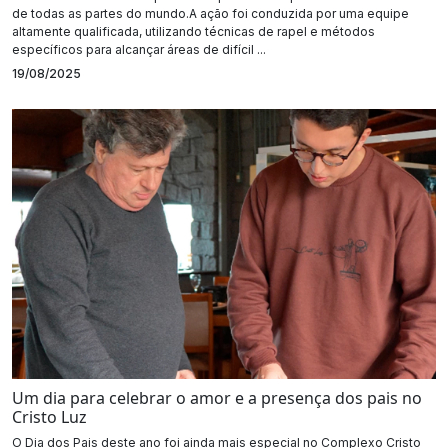
de todas as partes do mundo.A ação foi conduzida por uma equipe
altamente qualificada, utilizando técnicas de rapel e métodos
específicos para alcançar áreas de difícil ...
19/08/2025
Um dia para celebrar o amor e a presença dos pais no
Cristo Luz
O Dia dos Pais deste ano foi ainda mais especial no Complexo Cristo