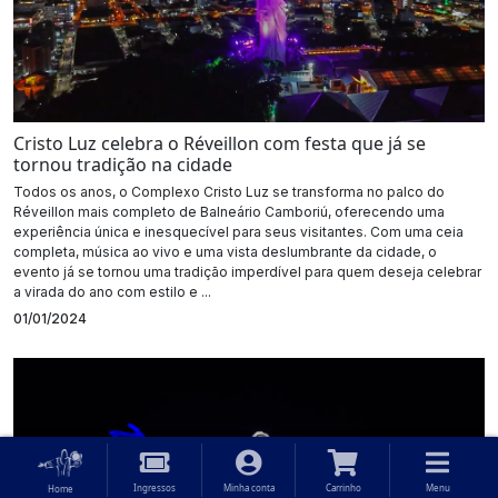
Cristo Luz celebra o Réveillon com festa que já se
tornou tradição na cidade
Todos os anos, o Complexo Cristo Luz se transforma no palco do
Réveillon mais completo de Balneário Camboriú, oferecendo uma
experiência única e inesquecível para seus visitantes. Com uma ceia
completa, música ao vivo e uma vista deslumbrante da cidade, o
evento já se tornou uma tradição imperdível para quem deseja celebrar
a virada do ano com estilo e ...
01/01/2024
Ingressos
Minha conta
Carrinho
Menu
Home