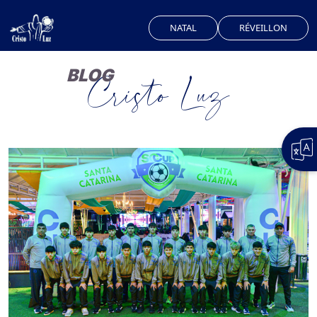
NATAL
RÉVEILLON
BLOG
Cristo Luz