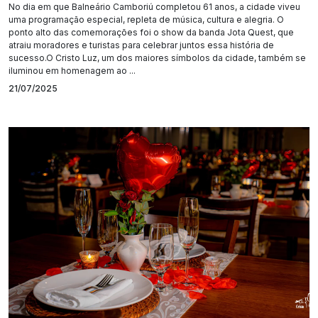
No dia em que Balneário Camboriú completou 61 anos, a cidade viveu
uma programação especial, repleta de música, cultura e alegria. O
ponto alto das comemorações foi o show da banda Jota Quest, que
atraiu moradores e turistas para celebrar juntos essa história de
sucesso.O Cristo Luz, um dos maiores símbolos da cidade, também se
iluminou em homenagem ao ...
21/07/2025