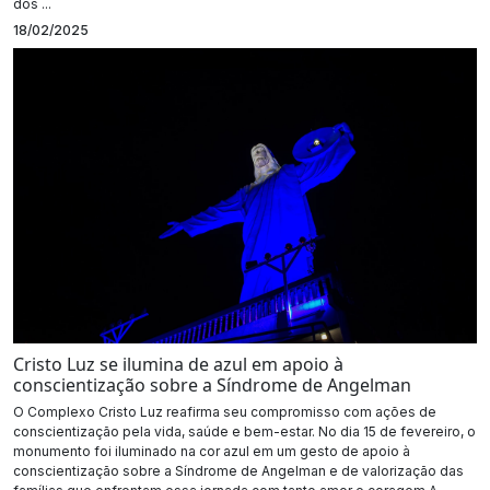
dos ...
18/02/2025
Cristo Luz se ilumina de azul em apoio à
conscientização sobre a Síndrome de Angelman
O Complexo Cristo Luz reafirma seu compromisso com ações de
conscientização pela vida, saúde e bem-estar. No dia 15 de fevereiro, o
monumento foi iluminado na cor azul em um gesto de apoio à
conscientização sobre a Síndrome de Angelman e de valorização das