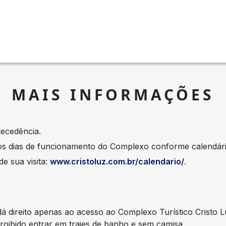
MAIS INFORMAÇÕES
ecedência.
 os dias de funcionamento do Complexo conforme calendári
e sua visita:
www.cristoluz.com.br/calendario/
.
 dá direito apenas ao acesso ao Complexo Turístico Cristo L
roibido entrar em trajes de banho e sem camisa.