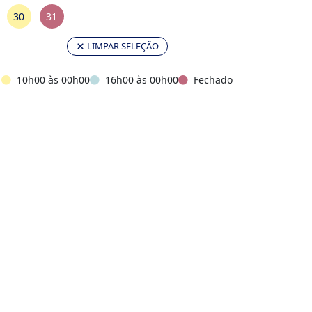
30
31
LIMPAR SELEÇÃO
10h00
às
00h00
16h00
às
00h00
Fechado