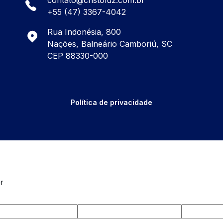
contato@cristoluz.com.br
+55 (47) 3367-4042
Rua Indonésia, 800
Nações, Balneário Camboriú, SC
CEP 88330-000
Política de privacidade
r