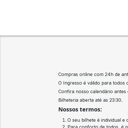
Compras online com 24h de ant
O Ingresso é válido para todos
Confira nosso calendário antes d
Bilheteria aberta até as 23:30.
Nossos termos:
O seu bilhete é individual e
Para conforto de todos, é p