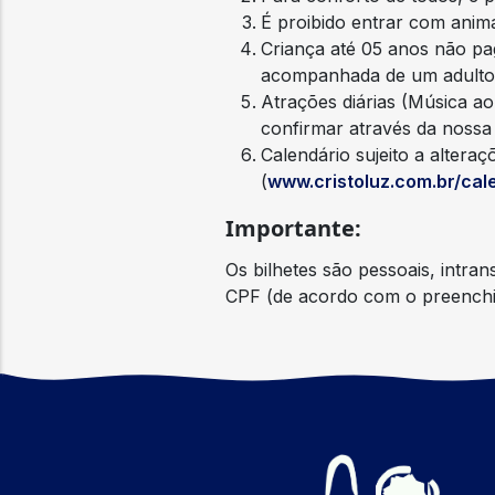
É proibido entrar com anima
Criança até 05 anos não pag
acompanhada de um adulto
Atrações diárias (Música a
confirmar através da nossa
Calendário sujeito a altera
(
www.cristoluz.com.br/cal
Importante:
Os bilhetes são pessoais, in
CPF (de acordo com o preen