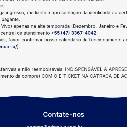
is.
a ingresso, mediante a apresentação da identidade ou cert
 pagante.
o Vivo) apenas na alta temporada (Dezembro, Janeiro e Fev
 central de atendimento
+55 (47) 3367-4042
.
ções, favor confirmar nosso calendário de funcionamento an
endario/
).
transferíveis e não reembolsáveis. INDISPENSÁVEL A A
chimento da compra) COM O E-TICKET NA CATRACA DE 
Contate-nos