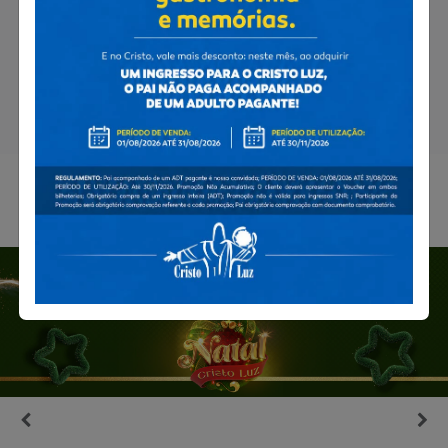
NOSSA
AGENDA
DE
EVENTOS