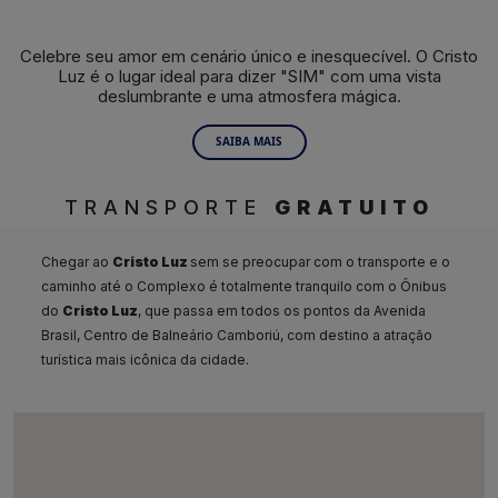
Celebre seu amor em cenário único e inesquecível. O Cristo
Luz é o lugar ideal para dizer "SIM" com uma vista
deslumbrante e uma atmosfera mágica.
SAIBA MAIS
TRANSPORTE
GRATUITO
Chegar ao
Cristo Luz
sem se preocupar com o transporte e o
caminho até o Complexo é totalmente tranquilo com o Ônibus
do
Cristo Luz
, que passa em todos os pontos da Avenida
Brasil, Centro de Balneário Camboriú, com destino a atração
turística mais icônica da cidade.