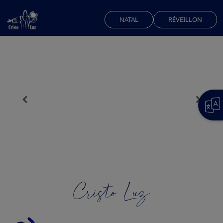
NATAL
RÉVEILLON
CRISTO LUZ
UM LUGAR DE
EXPERIÊNCIAS
Cristo Luz