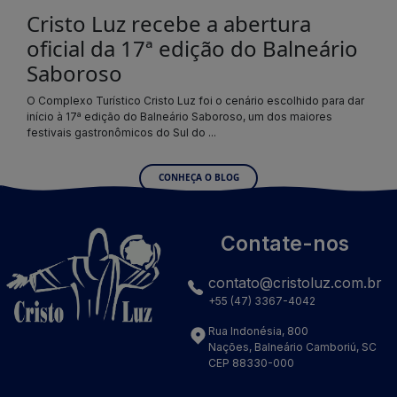
Cristo Luz recebe a abertura
oficial da 17ª edição do Balneário
Saboroso
O Complexo Turístico Cristo Luz foi o cenário escolhido para dar
início à 17ª edição do Balneário Saboroso, um dos maiores
festivais gastronômicos do Sul do ...
CONHEÇA O BLOG
Contate-nos
contato@cristoluz.com.br
+55 (47) 3367-4042
Rua Indonésia, 800
Nações, Balneário Camboriú, SC
CEP 88330-000