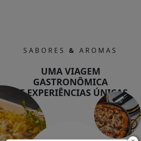
SABORES
&
AROMAS
UMA VIAGEM
GASTRONÔMICA
DE EXPERIÊNCIAS ÚNICAS