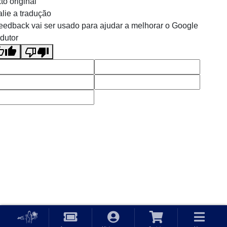
to original
lie a tradução
eedback vai ser usado para ajudar a melhorar o Google
dutor