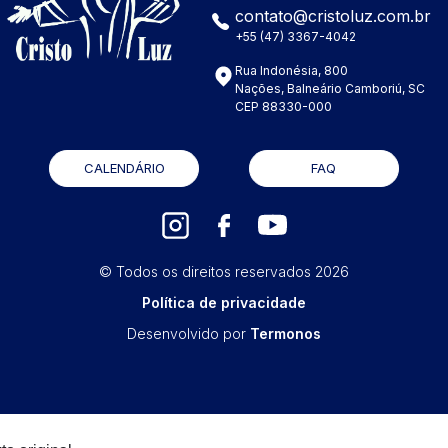
contato@cristoluz.com.br
+55 (47) 3367-4042
Rua Indonésia, 800
Nações, Balneário Camboriú, SC
CEP 88330-000
CALENDÁRIO
FAQ
© Todos os direitos reservados
2026
Política de privacidade
Desenvolvido por
Termonos