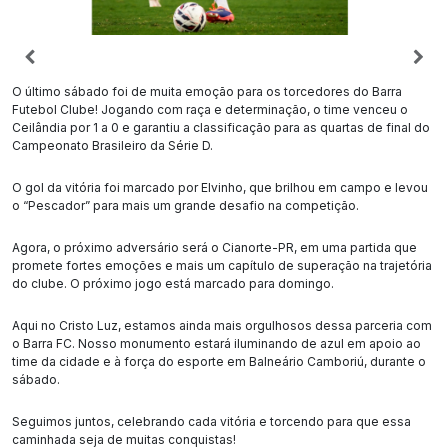
O último sábado foi de muita emoção para os torcedores do Barra
Futebol Clube! Jogando com raça e determinação, o time venceu o
Ceilândia por 1 a 0 e garantiu a classificação para as quartas de final do
Campeonato Brasileiro da Série D.
O gol da vitória foi marcado por Elvinho, que brilhou em campo e levou
o “Pescador” para mais um grande desafio na competição.
Agora, o próximo adversário será o Cianorte-PR, em uma partida que
promete fortes emoções e mais um capítulo de superação na trajetória
do clube. O próximo jogo está marcado para domingo.
Aqui no Cristo Luz, estamos ainda mais orgulhosos dessa parceria com
o Barra FC. Nosso monumento estará iluminando de azul em apoio ao
time da cidade e à força do esporte em Balneário Camboriú, durante o
sábado.
Seguimos juntos, celebrando cada vitória e torcendo para que essa
caminhada seja de muitas conquistas!