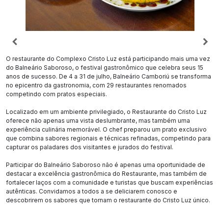
O restaurante do Complexo Cristo Luz está participando mais uma vez
do Balneário Saboroso, o festival gastronômico que celebra seus 15
anos de sucesso. De 4 a 31 de julho, Balneário Camboriú se transforma
no epicentro da gastronomia, com 29 restaurantes renomados
competindo com pratos especiais.
Localizado em um ambiente privilegiado, o Restaurante do Cristo Luz
oferece não apenas uma vista deslumbrante, mas também uma
experiência culinária memorável. O chef preparou um prato exclusivo
que combina sabores regionais e técnicas refinadas, competindo para
capturar os paladares dos visitantes e jurados do festival.
Participar do Balneário Saboroso não é apenas uma oportunidade de
destacar a excelência gastronômica do Restaurante, mas também de
fortalecer laços com a comunidade e turistas que buscam experiências
autênticas. Convidamos a todos a se deliciarem conosco e
descobrirem os sabores que tornam o restaurante do Cristo Luz único.